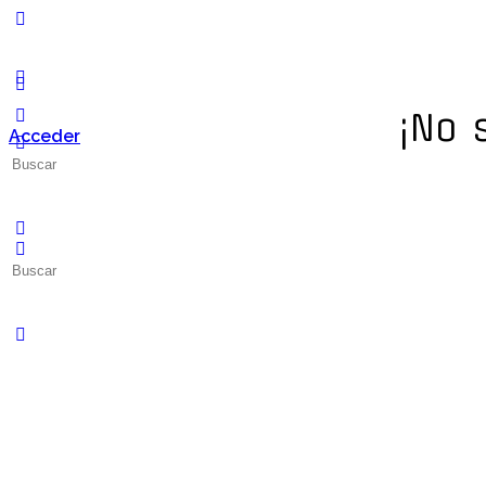
¡No 
Acceder