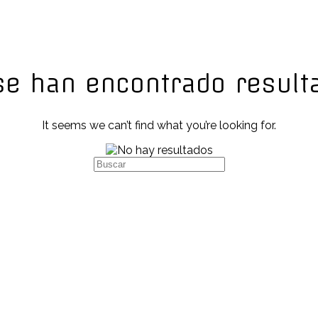
se han encontrado result
It seems we can’t find what you’re looking for.