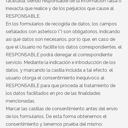
facilitada, siendo responsable de la información falsa o
inexacta que realice y de los perjuicios que cause al
RESPONSABLE.
En los formularios de recogida de datos, los campos
señalados con asterisco (*) son obligatorios, indicando
así qué datos son necesarios. por lo que, en caso de
que el Usuario no facilite los datos correspondientes, el
RESPONSABLE podrá denegar el correspondiente
servicio. Mediante la indicación e introducción de los
datos, y marcando la casilla incluida a tal efecto, el
usuario otorga el consentimiento inequívoco al
RESPONSABLE para que proceda al tratamiento de
los datos facilitados en pro de las finalidades
mencionadas.
Marcar las casillas de consentimiento antes del envío
de los formularios. De esta forma obtenemos el
consentimiento y tenemos prueba del mismo: