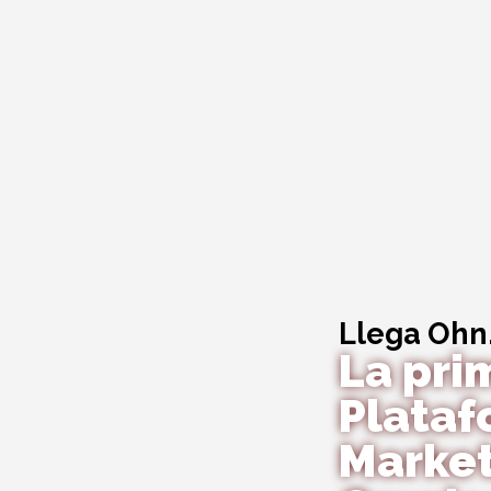
Llega Ohn
La pri
Plataf
Marke