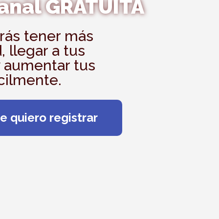
anal GRATUITA
rás tener más
d, llegar a tus
y aumentar tus
cilmente.
e quiero registrar