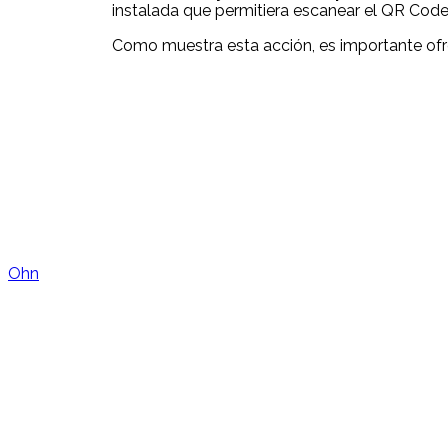
instalada que permitiera escanear el QR Code 
Como muestra esta acción, es importante ofrec
Ohn