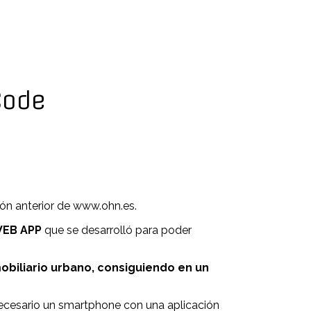
Code
sión anterior de www.ohn.es.
EB APP
que se desarrolló para poder
mobiliario urbano, consiguiendo en un
necesario un smartphone con una aplicación