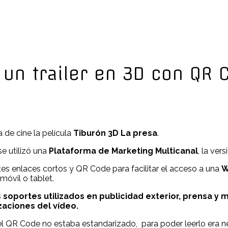
 un trailer en 3D con QR 
 de cine la película
Tiburón 3D La presa
.
e utilizó una
Plataforma de Marketing Multicanal
, la ver
tes enlaces cortos y QR Code para facilitar el acceso a una
W
 móvil o tablet.
soportes utilizados en publicidad exterior, prensa y 
zaciones del vídeo.
del QR Code no estaba estandarizado, para poder leerlo era 