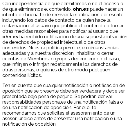
Con independencia de que permitamos o no el acceso o
de que eliminemos el contenido,
ohn.es
puede hacer un
intento de buena fe de reenviar la notificación por escrito,
incluyendo los datos de contacto de quien hace la
reclamación, al usuario que publicó el contenido o tomar
otras medidas razonables para notificar al usuario que
ohn.es
ha recibido notificación de una supuesta infracción
de derechos de propiedad intelectual o de otros
contenidos. Nuestra política permite, en circunstancias
adecuadas y a nuestra discreción, inhabilitar o cerrar
cuentas de Miembros, o grupos dependiendo del caso,
que infrinjan o infrinjan repetidamente los derechos de
otras personas, o quienes de otro modo publiquen
contenidos ilícitos.
Ten en cuenta que cualquier notificación o notificación de
oposición que se presente debe ser verdadera y debe ser
presentada bajo pena de perjurio. Se podrán derivar
responsabilidades personales de una notificación falsa o
de una notificación de oposición. Por ello, te
recomendamos que solicites el asesoramiento de un
asesor jurídico antes de presentar una notificación o una
notificación de oposición.