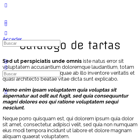
Acceder
Catálogo de tartas
Sed ut perspiciatis unde omnis
iste natus error sit
voluptatem accusantium doloremque laudantium, totam
rem aperiam, eaque ipsa quae ab illo inventore veritatis et
quasi architecto beatae vitae dicta sunt explicabo.
Nemo enim ipsam voluptatem quia voluptas sit
aspernatur aut odit aut fugit, sed quia consequuntur
magni dolores eos qui ratione voluptatem sequi
nesciunt.
Neque porro quisquam est, qui dolorem ipsum quia dolor
sit amet, consectetur, adipisci velit, sed quia non numquam
eius modi tempora incidunt ut labore et dolore magnam
aliquam quaerat voluptatem.