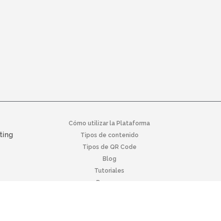
Cómo utilizar la Plataforma
ting
Tipos de contenido
Tipos de QR Code
Blog
Tutoriales
Recursos