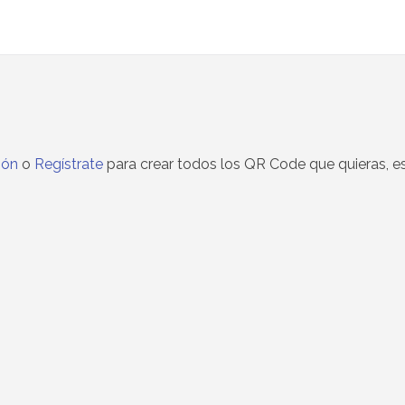
sión
o
Regístrate
para crear todos los QR Code que quieras, e